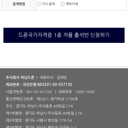
결제방법
카드결제
계좌이체
드론국가자격증 1종 자율 출석반 신청하기
주식회사 하남드론
| 대표이사 : 김재민
계좌번호 : 국민은행 865301-00-057150
사업자번호 :
361-87-01720
| 대표번호 :
1855-1845
통신판매신고번호 :
제2021-경기하남-1736호
주소 : 경기도 하남시 미사동로 40번길 274
제1비행장 : 경기도 하남시 미사동로 40번길 274
제2비행장 : 경기도 시흥시 방산동 779-54
제3비행장 : 경기도 성남시 분당구 금곡동 2-1