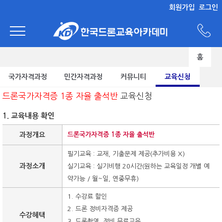
회원가입
로그인
홈
국가자격과정
민간자격과정
커뮤니티
교육신청
드론국가자격증 1종 자율 출석반
교육신청
1. 교육내용 확인
과정개요
드론국가자격증 1종 자율 출석반
필기교육 : 교재, 기출문제 제공(추가비용 X)
과정소개
실기교육 : 실기비행 20시간(원하는 교육일정 개별 예
약가능 / 월~일, 연중무휴)
1. 수강료 할인
2. 드론 정비자격증 제공
수강혜택
3. 드론촬영, 정비 무료교육