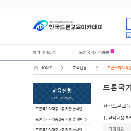
인
아카데미소개
드론국가자격증반
HOME
> 교육신청 >
드론국가자격증
드론국
교육신청
APPLICATION
한국드론교
드론국가자격증 1종 자율 출석반
>
1. 교육내용 확
드론국가자격증 2종 자율 출석반
>
과정개요
드론국가자격증 3종 자율 출석반
>