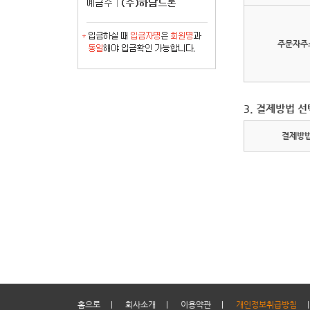
주문자주
3. 결제방법 선
결제방
홈으로
|
회사소개
|
이용약관
|
개인정보취급방침