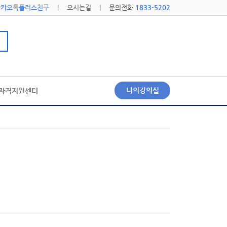
카카오톡플러스친구
|
오시는길
| 문의전화
1833-5202
나의강의실
자격지원센터