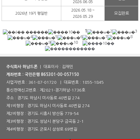
2026.06.05
2026.05.18 ~
모집완료
2026년 19기 평일반
2026.05.29
1
2
3
4
5
6
7
8
9
10
주식회사 하남드론
| 대표이사 : 김재민
계좌번호 : 국민은행 865301-00-057150
사업자번호 :
361-87-01720
| 대표번호 :
1855-1845
통신판매신고번호 :
제2021-경기하남-1736호
주소 : 경기도 하남시 미사동로 40번길 274
제1비행장 : 경기도 하남시 미사동로 40번길 274
제2비행장 : 경기도 시흥시 방산동 779-54
제3비행장 : 경기도 성남시 분당구 금곡동 2-1
제4비행장 : 경기도 군포시 삼성로 69번길