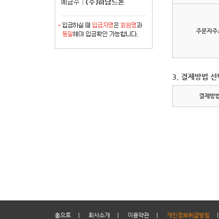
주문자주
3. 결제방법 선
결제방
홈으로
|
회사소개
|
이용약관
|
개인정보취급방침