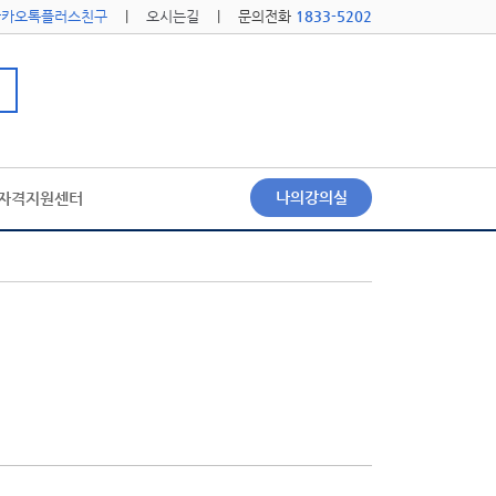
카카오톡플러스친구
|
오시는길
| 문의전화
1833-5202
나의강의실
자격지원센터