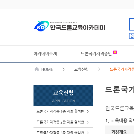
인
아카데미소개
드론국가자격증반
HOME
> 교육신청 >
드론국가자격증
드론국
교육신청
APPLICATION
한국드론교
드론국가자격증 1종 자율 출석반
>
1. 교육내용 확
드론국가자격증 2종 자율 출석반
>
과정개요
드론국가자격증 3종 자율 출석반
>