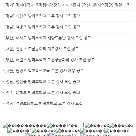
·[경기] 경복대학교 초경량비행장치 지도조종자 (혁신지원사업담당) 직원 모집
·[경남] 의창초 방과후학교 드론 강사 모집 공고
·[경남] 벽방초 방과후학교 드론 강사 모집 공고
·[부산] 해사고 방과후학교 해양드론반 강사 모집 공고
·[서울] 전동초 드론동아리 지도강사 모집 공고
·[부산] 해원초 방과후학교 드론항공과학 강사 모집 공고
·[서울] 남정초 학교특색교육 드론 강사 채용 공고
·[전남] 안산중 방과후학교 드론 강사 모집 공고
·[전주] 문학초 방과후학교 드론 강사 모집 공고
·[경남] 적량초등학교 방과후학교 드론 강사 모집
1
2
3
4
5
6
7
8
9
10