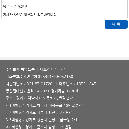
많은 지원바랍니다
자세한 사항은 첨부파일 참고바랍니다.
주식회사 하남드론
| 대표이사 : 김재민
계좌번호 : 국민은행 865301-00-057150
사업자번호 :
361-87-01720
| 대표번호 :
1855-1845
통신판매신고번호 :
제2021-경기하남-1736호
주소 : 경기도 하남시 미사동로 40번길 274
제1비행장 : 경기도 하남시 미사동로 40번길 274
제2비행장 : 경기도 시흥시 방산동 779-54
제3비행장 : 경기도 성남시 분당구 금곡동 2-1
제4비행장 : 경기도 군포시 삼성로 69번길