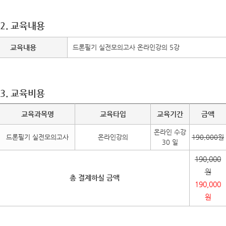
2. 교육내용
교육내용
드론필기 실전모의고사 온라인강의 5강
3. 교육비용
교육과목명
교육타입
교육기간
금액
온라인 수강
드론필기 실전모의고사
온라인강의
190,000원
30 일
190,000
원
총 결제하실 금액
190,000
원