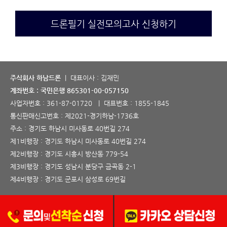
드론필기 실전모의고사 신청하기
주식회사 하남드론
| 대표이사 : 김재민
계좌번호 : 국민은행 865301-00-057150
사업자번호 :
361-87-01720
| 대표번호 :
1855-1845
통신판매신고번호 :
제2021-경기하남-1736호
주소 : 경기도 하남시 미사동로 40번길 274
제1비행장 : 경기도 하남시 미사동로 40번길 274
제2비행장 : 경기도 시흥시 방산동 779-54
제3비행장 : 경기도 성남시 분당구 금곡동 2-1
제4비행장 : 경기도 군포시 삼성로 69번길