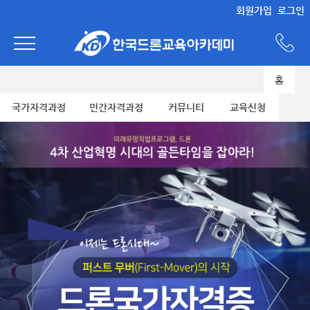
회원가입
로그인
홈
국가자격과정
민간자격과정
커뮤니티
교육신청