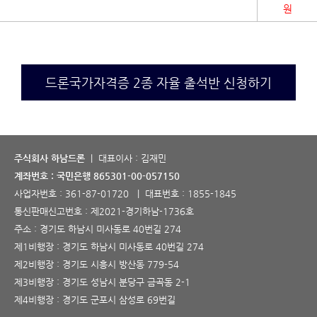
원
드론국가자격증 2종 자율 출석반 신청하기
주식회사 하남드론
| 대표이사 : 김재민
계좌번호 : 국민은행 865301-00-057150
사업자번호 :
361-87-01720
| 대표번호 :
1855-1845
통신판매신고번호 :
제2021-경기하남-1736호
주소 : 경기도 하남시 미사동로 40번길 274
제1비행장 : 경기도 하남시 미사동로 40번길 274
제2비행장 : 경기도 시흥시 방산동 779-54
제3비행장 : 경기도 성남시 분당구 금곡동 2-1
제4비행장 : 경기도 군포시 삼성로 69번길