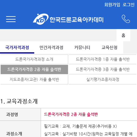
회원가입
로그인
홈
국가자격과정
민간자격과정
커뮤니티
교육신청
드론국가자격과정 소개
드론국가자격증 1종 자율 출석반
드론국가자격증 2종 자율 출석반
드론국가자격증 3종 자율 출석반
지도조종자(교관) 자율 출석반
실기평가조종자과정
1. 교육과정소개
과정명
드론국가자격증 2종 자율 출석반
필기교육 : 교재, 기출문제 제공(추가비용 X)
과정소개
실기교육 : 실기비행 10시간(원하는 교육일정 개별 예