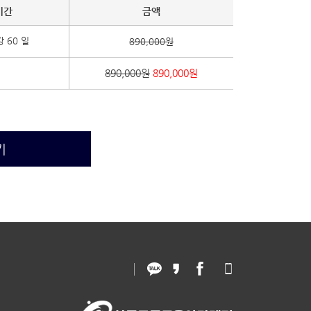
기간
금액
 60 일
890,000원
890,000원
890,000원
기