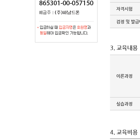
자격시험
검정 및 발급
3. 교육내용
이론과정
실습과정
4. 교육비용