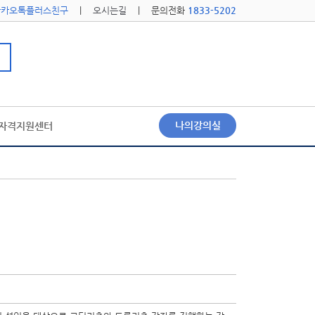
카카오톡플러스친구
|
오시는길
| 문의전화
1833-5202
나의강의실
자격지원센터