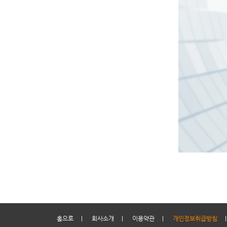
홈으로
|
회사소개
|
이용약관
|
개인정보취급방침