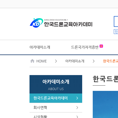
인
아카데미소개
드론국가자격증반
HOME
> 아카데미소개 >
한국드론
한국드
아카데미소개
ABOUT US
한국드론교육아카데미
>
회사연혁
>
시설현황
>