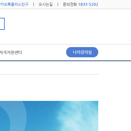
카카오톡플러스친구
|
오시는길
| 문의전화
1833-5202
나의강의실
자격지원센터