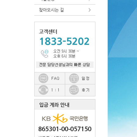
찾아오시는 길
>