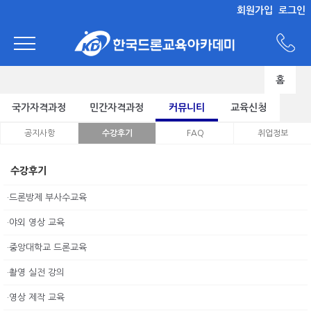
회원가입
로그인
홈
국가자격과정
민간자격과정
커뮤니티
교육신청
공지사항
수강후기
FAQ
취업정보
수강후기
·드론방제 부사수교육
·야외 영상 교육
·중앙대학교 드론교육
·촬영 실전 강의
·영상 제작 교육