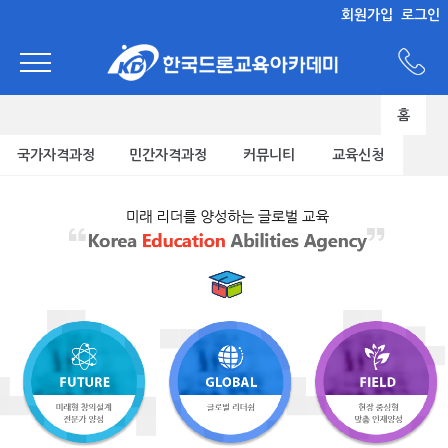
회원가입
로그인
홈
국가자격과정
민간자격과정
커뮤니티
교육신청