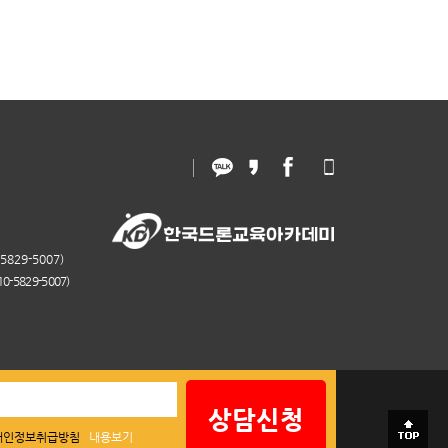
829-5007)
-5829-5007)
상담신청
개인정보취급방침
내용보기