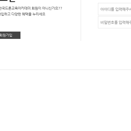
한국드론교육아카데미 회원이 아니신가요??
입하고 다양한 혜택을 누리세요
회원가입