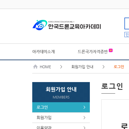
인
아카데미소개
드론국가자격증반
HOME
> 회원가입 안내 >
로그인
로그인
회원가입 안내
MEMBERS
로그인
>
회원가입
>
로
이용약관
>