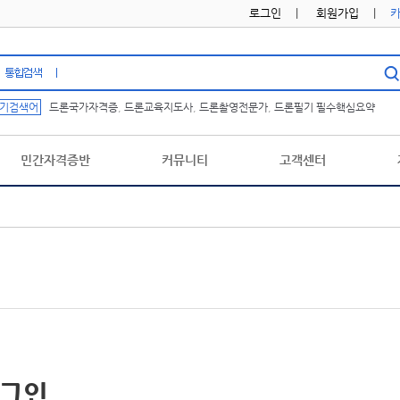
로그인
|
회원가입
|
기검색어
드론국가자격증
,
드론교육지도사
,
드론촬영전문가
,
드론필기 필수핵심요약
민간자격증반
커뮤니티
고객센터
그인