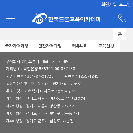
회원가입
로그인
홈
국가자격과정
민간자격과정
커뮤니티
교육신청
주식회사 하남드론
| 대표이사 : 김재민
계좌번호 : 국민은행 865301-00-057150
사업자번호 :
361-87-01720
| 대표번호 :
1855-1845
통신판매신고번호 :
제2021-경기하남-1736호
주소 : 경기도 하남시 미사동로 40번길 274
제1비행장 : 경기도 하남시 미사동로 40번길 274
제2비행장 : 경기도 시흥시 방산동 779-54
제3비행장 : 경기도 성남시 분당구 금곡동 2-1
제4비행장 : 경기도 군포시 삼성로 69번길