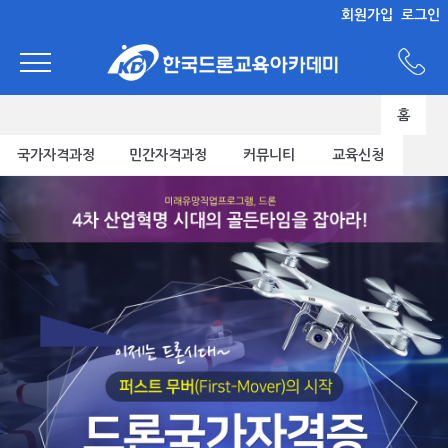
회원가입
로그인
홈
국가자격과정
민간자격과정
커뮤니티
교육신청