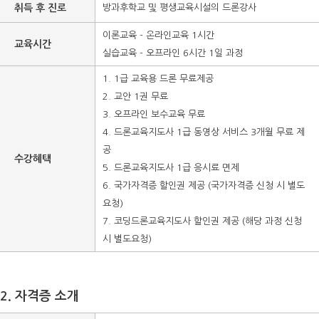
취득 후 진로
방과후학교 및 평생교육시설의 드론강사
이론교육 - 온라인교육 1시간
교육시간
실습교육 - 오프라인 6시간 1일 과정
1. 1급 교육용 드론 무료제공
2. 교안 1권 무료
3. 오프라인 보수교육 무료
4. 드론교육지도사 1급 동영상 서비스 3개월 무료 제
공
수강혜택
5. 드론교육지도사 1급 응시료 면제
6. 국가자격증 할인권 제공 (국가자격증 신청 시 별도
요청)
7. 코딩드론교육지도사 할인권 제공 (해당 과정 신청
시 별도요청)
2. 자격증 소개